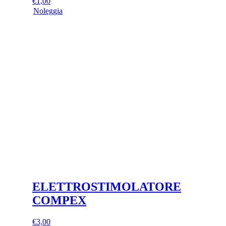
€
1,00
Noleggia
ELETTROSTIMOLATORE
COMPEX
€
3,00