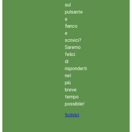
sul
pulsante
a
fianco
e
scrivici?
Saremo
felici
di
risponderti
nel
più
breve
tempo
possibile!
Scrivici