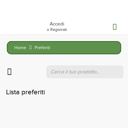
Accedi
o Registrati
Home
Preferiti
Products
search
Lista preferiti