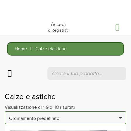
Accedi
o Registrati
Home
Calze elastiche
Products
search
Calze elastiche
Visualizzazione di 1-9 di 18 risultati