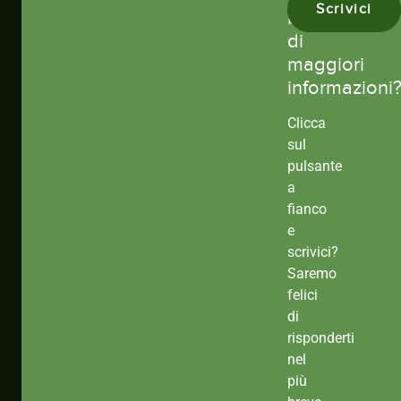
Scrivici
bisogno
di
maggiori
informazioni
Clicca
sul
pulsante
a
fianco
e
scrivici?
Saremo
felici
di
risponderti
nel
più