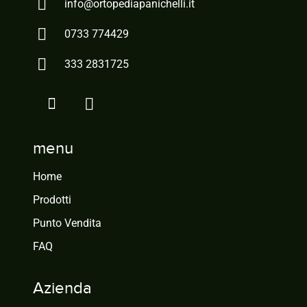
info@ortopediapanichelli.it
0733 774429
333 2831725
menu
Home
Prodotti
Punto Vendita
FAQ
Azienda