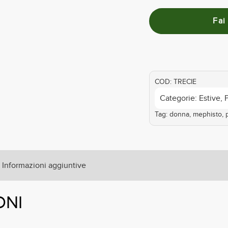
COD:
TRECIE
Categorie:
Estive
,
Tag:
donna
,
mephisto
,
Informazioni aggiuntive
ONI