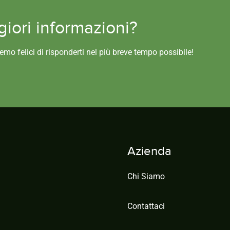
iori informazioni?
remo felici di risponderti nel più breve tempo possibile!
Azienda
Chi Siamo
Contattaci