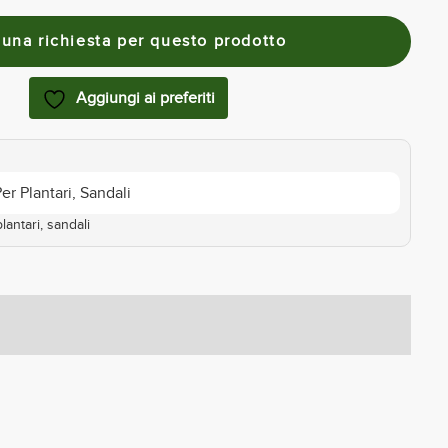
Aggiungi ai preferiti
Per Plantari
,
Sandali
plantari
,
sandali