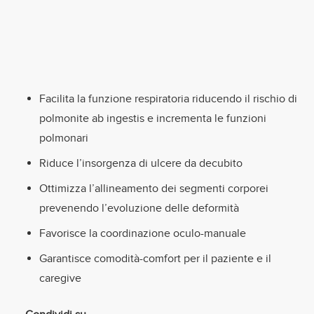
Facilita la funzione respiratoria riducendo il rischio di
polmonite ab ingestis e incrementa le funzioni
polmonari
Riduce l’insorgenza di ulcere da decubito
Ottimizza l’allineamento dei segmenti corporei
prevenendo l’evoluzione delle deformità
Favorisce la coordinazione oculo-manuale
Garantisce comodità-comfort per il paziente e il
caregive