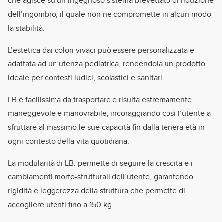
che agisce su un ingegnoso sistema brevettato di riduzione
dell’ingombro, il quale non ne compromette in alcun modo
la stabilità.
L’estetica dai colori vivaci può essere personalizzata e
adattata ad un’utenza pediatrica, rendendola un prodotto
ideale per contesti ludici, scolastici e sanitari.
LB è facilissima da trasportare e risulta estremamente
maneggevole e manovrabile, incoraggiando così l’utente a
sfruttare al massimo le sue capacità fin dalla tenera età in
ogni contesto della vita quotidiana.
La modularità di LB, permette di seguire la crescita e i
cambiamenti morfo-strutturali dell’utente, garantendo
rigidità e leggerezza della struttura che permette di
accogliere utenti fino a 150 kg.