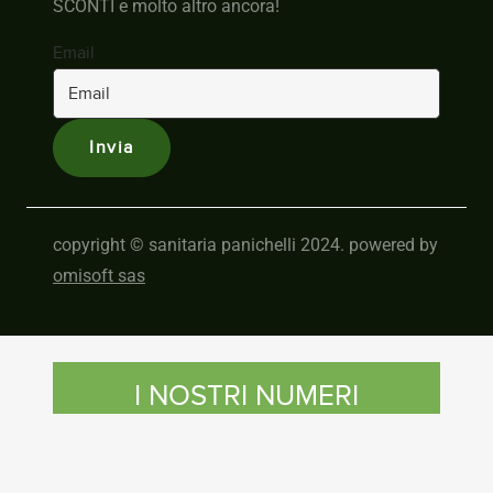
SCONTI e molto altro ancora!
Email
copyright © sanitaria panichelli 2024. powered by
omisoft sas
I NOSTRI NUMERI