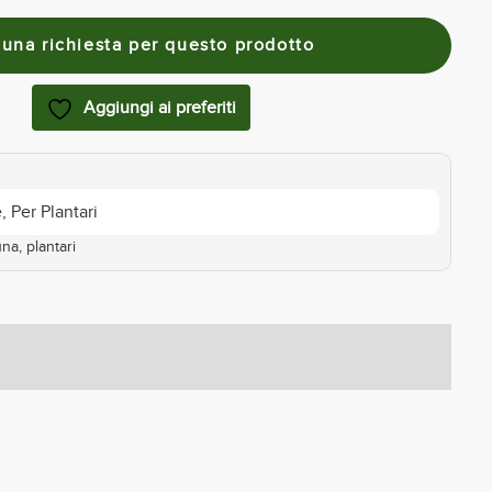
Aggiungi ai preferiti
e
,
Per Plantari
una
,
plantari