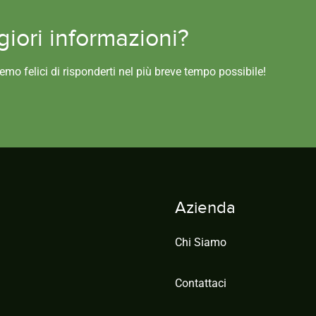
iori informazioni?
remo felici di risponderti nel più breve tempo possibile!
Azienda
Chi Siamo
Contattaci