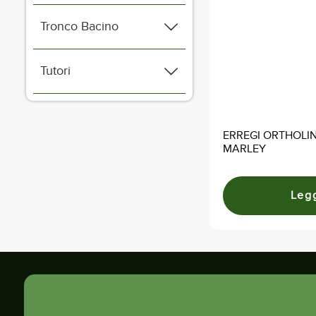
Tronco Bacino
Tutori
ERREGI ORTHOLINE
MARLEY
Legg