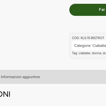
COD:
KLS-15-BISTROT
Categorie:
Ciabatt
Tag:
ciabatte
,
donna
,
d
Informazioni aggiuntive
ONI